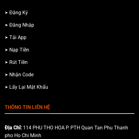
Đăng Ký
Đăng Nhập
Tải App
Nạp Tiền
Rút Tiền
Nhận Code
Lấy Lại Mật Khẩu
THÔNG TIN LIÊN HỆ
Địa Chỉ:
114 PHU THO HOA P. PTH Quan Tan Phu Thanh
pho Ho Chi Minh