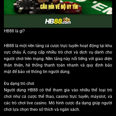
HB88 là gì?
HB88 là một nền tảng cá cược trực tuyến hoạt động tại khu
vực châu Á, cung cấp nhiều trò chơi và dịch vụ dành cho
người chơi trên mạng. Nền tảng này nổi tiếng với giao diện
thân thiện, hệ thống thanh toán nhanh và quy định bảo
mật để bảo vệ thông tin người dùng.
Đa dạng trò chơi
Người dùng HB88 có thể tham gia vào nhiều thể loại trò
chơi như cá cược thể thao, casino trực tuyến, máyslot, và
các trò chơi live casino. Mô hình cược đa dạng giúp người
chơi lựa chọn theo sở thích và ngân sách.