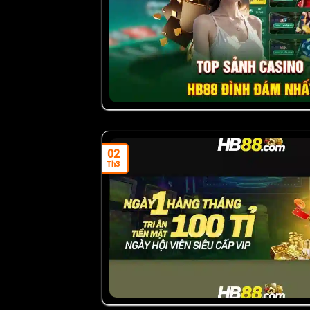
Danh sách truyện có liên quan tới từ khoá ca-cuoc-moc-
02
Th3