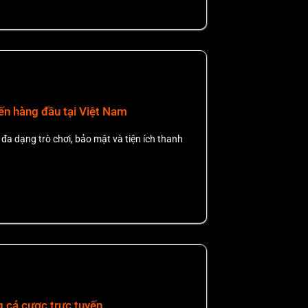
1, Phường 5, Thị Xã Cai Lậy, Tỉnh Tiền ...
ack và roulette đến các máy đánh bạc ...
ến hàng đầu tại Việt Nam
y mat tich, download bac thay mat tich full HD, Phim
đa dạng trò chơi, bảo mật và tiện ích thanh
456_1234.
g cá cược trực tuyến