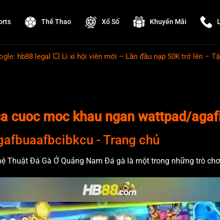
orts
Thể Thao
Xổ Số
Khuyến Mãi
egal 💥 Lì xì hội viên mới – Lần đầu nạp 50K trở lên – Tặng n
 ca cuoc moc khau ngan wattpad/agaf
afbuaafbcibkcu - Trang chủ
huật Đá Gà Ở Quảng Nam Đá gà là một trong những trò chơi d