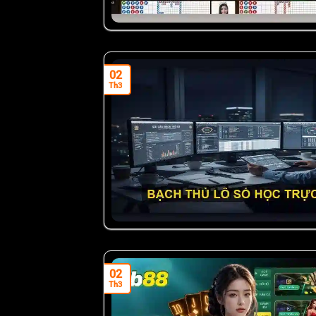
Dien Luc Cai Lay So 433 Ql1 Khu Pho 1 Phuong 5 Thi Xa Ca
thiendia xnxx❤️Tải về +128K
xnxx mat xa❓-Khám phá xnxx mat xa, sòng bạc trực tuyến h
02
Th3
Bậc Thầy Mất Tích - Missing Noir 
Phim download bac thay mat tich hay nhất, phim down
download bac thay mat tich vietsub, xem phim download 
nap.onlive.vn
Nạp tiền cho thuê bao khác: Soạn tin "NAP_Menh gia_So
Lời bài hát Mất anh mất cả cuộc đờ
02
Lời bài hát Mất anh mất cả cuộc đời. Lyric Mat anh mat c
Th3
Tìm truyện với từ khoá: ca-cuoc-