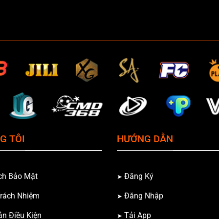
G TÔI
HƯỚNG DẪN
ch Bảo Mật
Đăng Ký
Trách Nhiệm
Đăng Nhập
ản Điều Kiện
Tải App