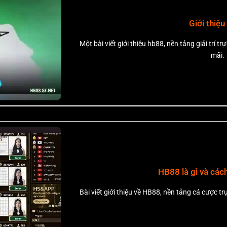
Giới thiệ
ca cuoc moc khau ngan wattpad/agafbuaafbcibkcu - Trang ch
Một bài viết giới thiệu hb88, nền tảng giải trí t
mãi.
com|vo toi la canh sat p3 ...
.
Situs Slot Gacor Deposit Qris ...
lot Typ Cable Bréck mat Top Qualitéit a kompetitiv Präisser.Kont
n Toàn Với Sảnh Quốc Tế ...
HB88 là gì và các
 ảo với đồ họa sống động và kết quả công bằng tại phim mat na
Bài viết giới thiệu về HB88, nền tảng cá cược tr