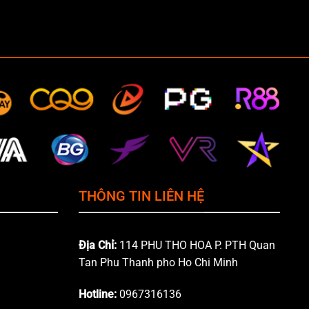
THÔNG TIN LIÊN HỆ
Địa Chỉ:
114 PHU THO HOA P. PTH Quan
Tan Phu Thanh pho Ho Chi Minh
Hotline:
0967316136