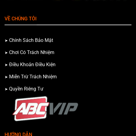
VỀ CHÚNG TÔI
Chính Sách Bảo Mật
Chơi Có Trách Nhiệm
Điều Khoản Điều Kiện
Miễn Trừ Trách Nhiệm
Quyền Riêng Tư
HƯỚNG DẪN