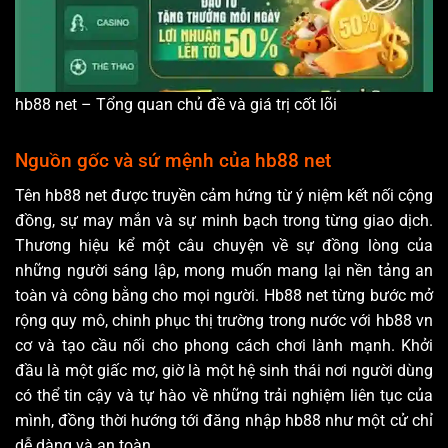
hb88 net – Tổng quan chủ đề và giá trị cốt lõi
Nguồn gốc và sứ mệnh của hb88 net
Tên hb88 net được truyền cảm hứng từ ý niệm kết nối cộng
đồng, sự may mắn và sự minh bạch trong từng giao dịch.
Thương hiệu kể một câu chuyện về sự đồng lòng của
những người sáng lập, mong muốn mang lại nền tảng an
toàn và công bằng cho mọi người. Hb88 net từng bước mở
rộng quy mô, chinh phục thị trường trong nước với hb88 vn
cơ và tạo cầu nối cho phong cách chơi lành mạnh. Khởi
đầu là một giấc mơ, giờ là một hệ sinh thái nơi người dùng
có thể tin cậy và tự hào về những trải nghiệm liên tục của
mình, đồng thời hướng tới đăng nhập hb88 như một cử chỉ
dễ dàng và an toàn.