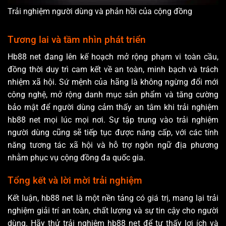
Trải nghiệm người dùng và phản hồi của cộng đồng
Tương lai và tầm nhìn phát triển
Hb88 net đang lên kế hoạch mở rộng phạm vi toàn cầu,
đồng thời duy trì cam kết về an toàn, minh bạch và trách
nhiệm xã hội. Sứ mệnh của hãng là không ngừng đổi mới
công nghệ, mở rộng danh mục sản phẩm và tăng cường
bảo mật để người dùng cảm thấy an tâm khi trải nghiệm
hb88 net mọi lúc mọi nơi. Sự tập trung vào trải nghiệm
người dùng cũng sẽ tiếp tục được nâng cấp, với các tính
năng tương tác xã hội và hỗ trợ ngôn ngữ địa phương
nhằm phục vụ cộng đồng đa quốc gia.
Tổng kết và lời mời trải nghiệm
Kết luận, hb88 net là một nền tảng có giá trị, mang lại trải
nghiệm giải trí an toàn, chất lượng và sự tin cậy cho người
dùng. Hãy thử trải nghiệm hb88 net để tự thấy lợi ích và