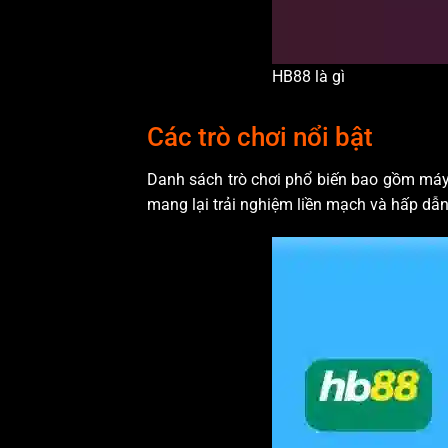
HB88 là gì
Các trò chơi nổi bật
Danh sách trò chơi phổ biến bao gồm máy đá
mang lại trải nghiệm liền mạch và hấp dẫn