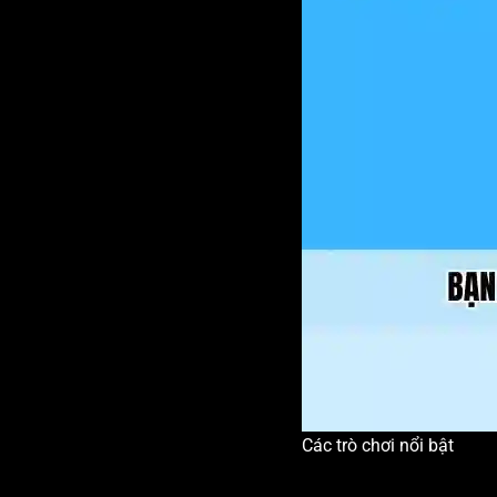
Các trò chơi nổi bật