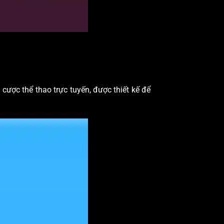
 cược thể thao trực tuyến, được thiết kế để