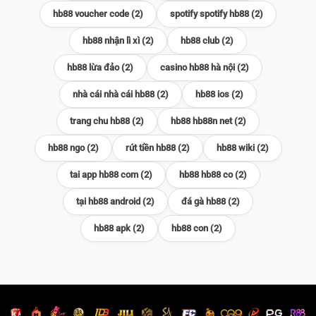
hb88 voucher code (2)
spotify spotify hb88 (2)
hb88 nhận lì xì (2)
hb88 club (2)
hb88 lừa đảo (2)
casino hb88 hà nội (2)
nhà cái nhà cái hb88 (2)
hb88 ios (2)
trang chu hb88 (2)
hb88 hb88n net (2)
hb88 ngo (2)
rút tiền hb88 (2)
hb88 wiki (2)
tai app hb88 com (2)
hb88 hb88 co (2)
tại hb88 android (2)
đá gà hb88 (2)
hb88 apk (2)
hb88 con (2)