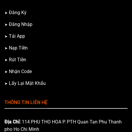
Đăng Ký
Đăng Nhập
Tải App
Nạp Tiền
Rút Tiền
Nhận Code
Lấy Lại Mật Khẩu
THÔNG TIN LIÊN HỆ
Địa Chỉ:
114 PHU THO HOA P. PTH Quan Tan Phu Thanh
pho Ho Chi Minh