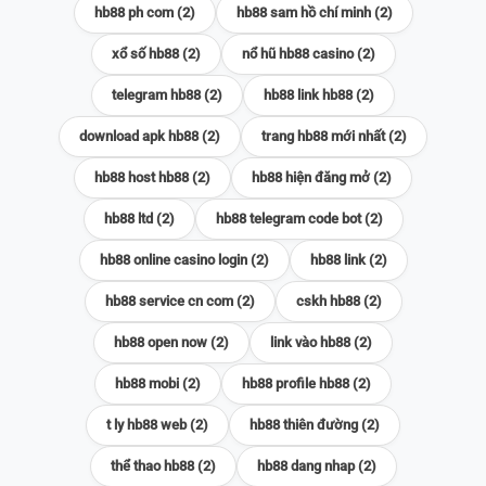
hb88 ph com (2)
hb88 sam hồ chí minh (2)
xổ số hb88 (2)
nổ hũ hb88 casino (2)
telegram hb88 (2)
hb88 link hb88 (2)
download apk hb88 (2)
trang hb88 mới nhất (2)
hb88 host hb88 (2)
hb88 hiện đăng mở (2)
hb88 ltd (2)
hb88 telegram code bot (2)
hb88 online casino login (2)
hb88 link (2)
hb88 service cn com (2)
cskh hb88 (2)
hb88 open now (2)
link vào hb88 (2)
hb88 mobi (2)
hb88 profile hb88 (2)
t ly hb88 web (2)
hb88 thiên đường (2)
thể thao hb88 (2)
hb88 dang nhap (2)