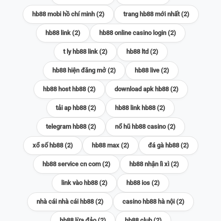
hb88 mobi hồ chí minh (2)
trang hb88 mới nhất (2)
hb88 link (2)
hb88 online casino login (2)
t ly hb88 link (2)
hb88 ltd (2)
hb88 hiện đăng mở (2)
hb88 live (2)
hb88 host hb88 (2)
download apk hb88 (2)
tải ap hb88 (2)
hb88 link hb88 (2)
telegram hb88 (2)
nổ hũ hb88 casino (2)
xổ số hb88 (2)
hb88 max (2)
đá gà hb88 (2)
hb88 service cn com (2)
hb88 nhận lì xì (2)
link vào hb88 (2)
hb88 ios (2)
nhà cái nhà cái hb88 (2)
casino hb88 hà nội (2)
hb88 lừa đảo (2)
hb88 club (2)