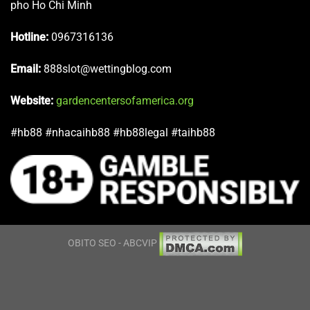
pho Ho Chi Minh
Hotline:
0967316136
Email:
888slot@wettingblog.com
Website:
gardencentersofamerica.org
#hb88 #nhacaihb88 #hb88legal #taihb88
OBITO SEO - ABCVIP