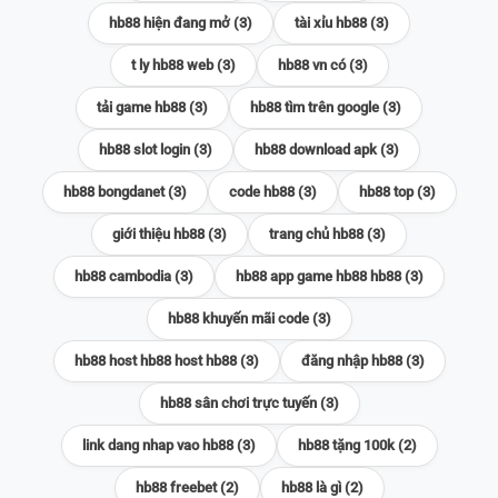
hb88 hiện đang mở (3)
tài xỉu hb88 (3)
t ly hb88 web (3)
hb88 vn có (3)
tải game hb88 (3)
hb88 tìm trên google (3)
hb88 slot login (3)
hb88 download apk (3)
hb88 bongdanet (3)
code hb88 (3)
hb88 top (3)
giới thiệu hb88 (3)
trang chủ hb88 (3)
hb88 cambodia (3)
hb88 app game hb88 hb88 (3)
hb88 khuyến mãi code (3)
hb88 host hb88 host hb88 (3)
đăng nhập hb88 (3)
hb88 sân chơi trực tuyến (3)
link dang nhap vao hb88 (3)
hb88 tặng 100k (2)
hb88 freebet (2)
hb88 là gì (2)