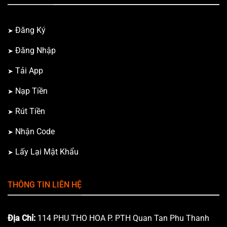
Đăng Ký
Đăng Nhập
Tải App
Nạp Tiền
Rút Tiền
Nhận Code
Lấy Lại Mật Khẩu
THÔNG TIN LIÊN HỆ
Địa Chỉ:
114 PHU THO HOA P. PTH Quan Tan Phu Thanh