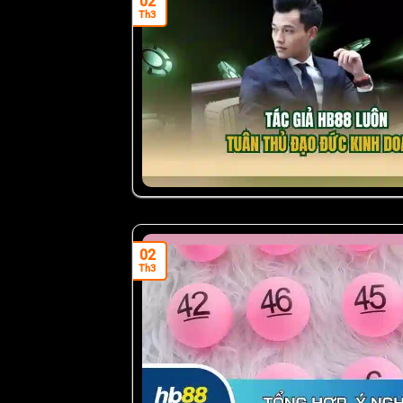
02
Th3
02
Th3