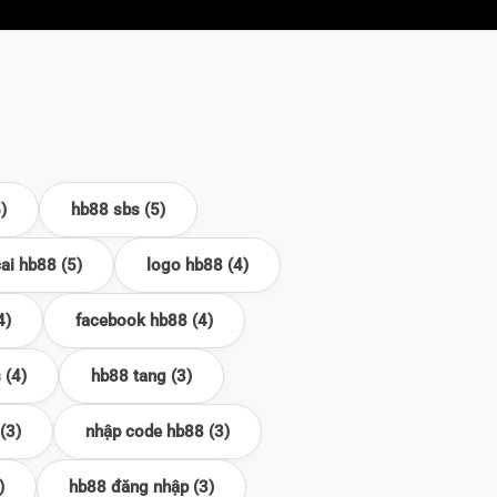
)
hb88 sbs (5)
ai hb88 (5)
logo hb88 (4)
4)
facebook hb88 (4)
 (4)
hb88 tang (3)
(3)
nhập code hb88 (3)
)
hb88 đăng nhập (3)