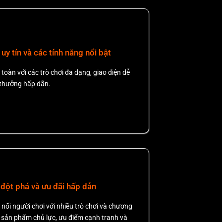
uy tín và các tính năng nổi bật
oàn với các trò chơi đa dạng, giao diện dễ
 thưởng hấp dẫn.
ố đột phá và ưu đãi hấp dẫn
 nối người chơi với nhiều trò chơi và chương
, sản phẩm chủ lực, ưu điểm cạnh tranh và