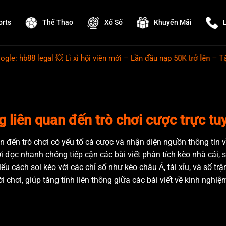
orts
Thể Thao
Xổ Số
Khuyến Mãi
al 💥 Lì xì hội viên mới – Lần đầu nạp 50K trở lên – Tặng ng
g liên quan đến trò chơi cược trực tu
đến trò chơi có yếu tố cá cược và nhận diện nguồn thông tin về 
ọc nhanh chóng tiếp cận các bài viết phân tích kèo nhà cái, s
ểu cách soi kèo với các chỉ số như kèo châu Á, tài xỉu, và số tr
i chơi, giúp tăng tính liên thông giữa các bài viết về kinh nghiệ