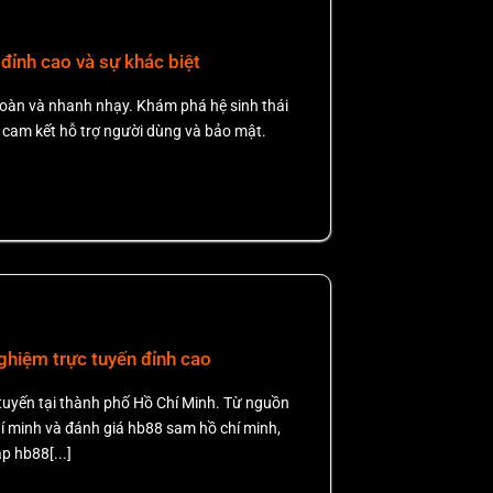
đỉnh cao và sự khác biệt
 toàn và nhanh nhạy. Khám phá hệ sinh thái
 cam kết hỗ trợ người dùng và bảo mật.
ghiệm trực tuyến đỉnh cao
tuyến tại thành phố Hồ Chí Minh. Từ nguồn
í minh và đánh giá hb88 sam hồ chí minh,
p hb88[...]