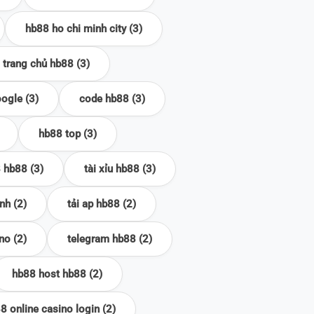
hb88 ho chi minh city (3)
trang chủ hb88 (3)
ogle (3)
code hb88 (3)
hb88 top (3)
 hb88 (3)
tài xỉu hb88 (3)
nh (2)
tải ap hb88 (2)
no (2)
telegram hb88 (2)
hb88 host hb88 (2)
8 online casino login (2)