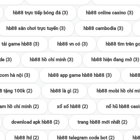
hb88 trực tiếp bóng đá (3)
hb88 online casino (3)
hb88 sân chơi trực tuyến (3)
hb88 cambodia (3)
tải game hb88 (3)
hb88 vn có (3)
hb88 tìm trên go
de (3)
hb88 hồ chí minh (3)
hb88 hiện đang mở (3)
com hà nội (3)
hb88 app game hb88 hb88 (3)
hb88
8 tặng 100k (2)
hb88 là gì (2)
hb88 mobi hồ chí mi
am hồ chí minh (2)
xổ số hb88 (2)
nổ hũ hb88 casi
download apk hb88 (2)
trang hb88 mới nhất (2)
hb88 ltd (2)
hb88 telegram code bot (2)
hb8