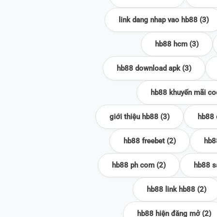
link dang nhap vao hb88 (3)
hb88 hcm (3)
hb88 download apk (3)
hb88 khuyến mãi co
giới thiệu hb88 (3)
hb88 
hb88 freebet (2)
hb8
hb88 ph com (2)
hb88 s
hb88 link hb88 (2)
hb88 hiện đăng mở (2)