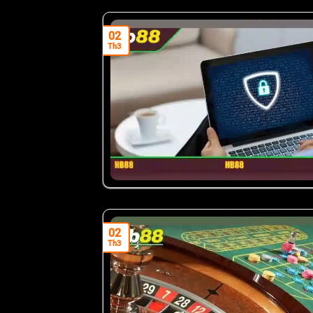
02
Th3
02
Th3