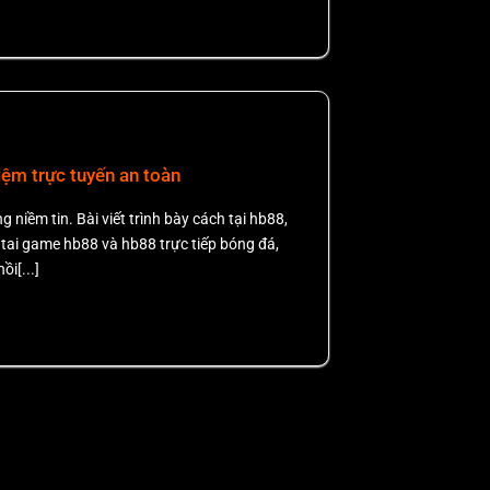
hiệm trực tuyến an toàn
niềm tin. Bài viết trình bày cách tại hb88,
ư tai game hb88 và hb88 trực tiếp bóng đá,
i[...]