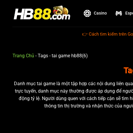
Bỏ
qua
Casino
Esp
nội
dung
👉 Cách tìm kiếm trên Google: hb88 leg
Trang Chủ
-
Tags
-
tai game hb88(6)
Ta
Danh mục tai game là một tập hợp các nội dung liên quan 
trực tuyến, danh mục này thường được áp dụng để người đ
động tỷ lệ. Người dùng quen với cách tiếp cận sẽ tìm hi
thông tin thị trường và nhận thức của ngườ