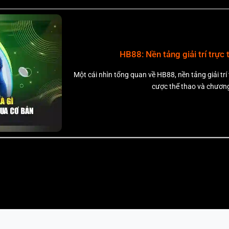
HB88: Nền tảng giải trí trực 
Một cái nhìn tổng quan về HB88, nền tảng giải trí 
cược thể thao và chương