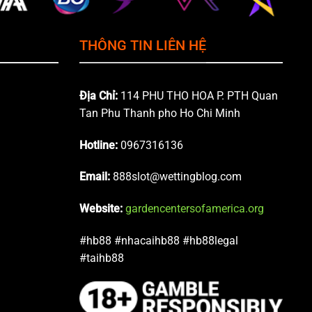
THÔNG TIN LIÊN HỆ
Địa Chỉ:
114 PHU THO HOA P. PTH Quan
Tan Phu Thanh pho Ho Chi Minh
Hotline:
0967316136
Email:
888slot@wettingblog.com
Website:
gardencentersofamerica.org
#hb88 #nhacaihb88 #hb88legal
#taihb88