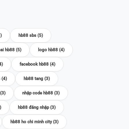
)
hb88 sbs (5)
ai hb88 (5)
logo hb88 (4)
4)
facebook hb88 (4)
 (4)
hb88 tang (3)
(3)
nhập code hb88 (3)
)
hb88 đăng nhập (3)
hb88 ho chi minh city (3)