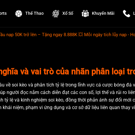
orts
Thể Thao
Xổ Số
Khuyến Mãi
 nạp 50K trở lên – Tặng ngay 8.888K 💥 Mỗi ngày tích lũy nạp - Hoàn
nghĩa và vai trò của nhãn phân loại tr
 về soi kèo và phân tích tỷ lệ trong lĩnh vực cá cược bóng đá
giúp người đọc nắm cách diễn đạt các con số, lợi thế và rủi ro li
h tỷ lệ và kinh nghiệm soi kèo, đồng thời phản ánh sự đổi mới
h khái niệm, phạm vi ứng dụng và cơ sở dữ liệu liên quan thay 