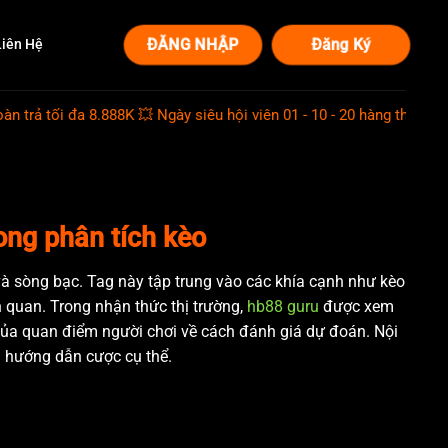
ĐĂNG NHẬP
Đăng Ký
Liên Hệ
 trả tối đa 8.888K 💥 Ngày siêu hội viên 01 - 10 - 20 hàng tháng - Ph
ong phân tích kèo
 và sòng bạc. Tag này tập trung vào các khía cạnh như kèo
ên quan. Trong nhận thức thị trường,
hb88 guru
được xem
 của quan điểm người chơi về cách đánh giá dự đoán. Nội
vì hướng dẫn cược cụ thể.