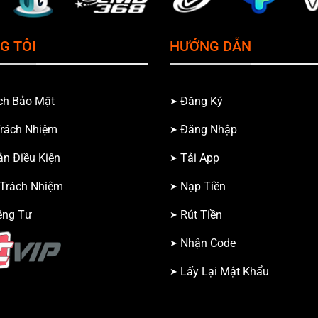
G TÔI
HƯỚNG DẪN
ch Bảo Mật
Đăng Ký
Trách Nhiệm
Đăng Nhập
ản Điều Kiện
Tải App
 Trách Nhiệm
Nạp Tiền
êng Tư
Rút Tiền
Nhận Code
Lấy Lại Mật Khẩu