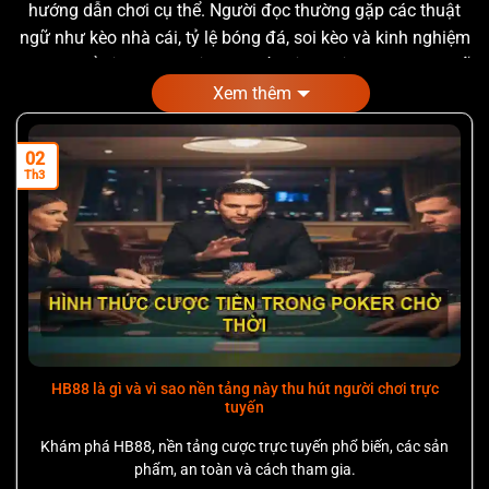
hướng dẫn chơi cụ thể. Người đọc thường gặp các thuật
ngữ như kèo nhà cái, tỷ lệ bóng đá, soi kèo và kinh nghiệm
soi kèo để xây dựng nhận thức về độ tin cậy và phạm vi dữ
liệu. liên hệ hb88 đóng vai trò như một thẻ danh mục giúp
Xem thêm
phân biệt nội dung có tính lý thuyết và định nghĩa của
thuật ngữ này trong cược trực tuyến. liên hệ hb88 là chuỗi
02
tham chiếu cho người đọc khi tra cứu dữ liệu.
Th3
HB88 là gì và vì sao nền tảng này thu hút người chơi trực
tuyến
Khám phá HB88, nền tảng cược trực tuyến phổ biến, các sản
phẩm, an toàn và cách tham gia.