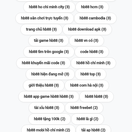
hb88 ho chi minh city (3)
hb88 hcm (3)
hb88 sân chơi trực tuyến (3)
hb88 cambodia (3)
trang chủ hb88 (3)
hb88 download apk (3)
tải game hb88 (3)
hb88 vn có (3)
hb88 tìm trên google (3)
code hb88 (3)
hb88 khuyến mãi code (3)
hb88 hồ chí minh (3)
hb88 hiện đang mở (3)
hb88 top (3)
giới thiệu hb88 (3)
hb88 com hà nội (3)
hb88 app game hb88 hb88 (3)
hb88 hb88 (3)
tài xỉu hb88 (3)
hb88 freebet (2)
hb88 tặng 100k (2)
hb88 là gì (2)
hb88 mobi hồ chí minh (2)
tải ap hb88 (2)