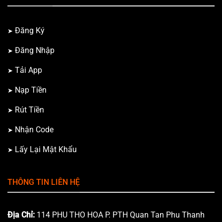
Đăng Ký
Đăng Nhập
Tải App
Nạp Tiền
Rút Tiền
Nhận Code
Lấy Lại Mật Khẩu
THÔNG TIN LIÊN HỆ
Địa Chỉ:
114 PHU THO HOA P. PTH Quan Tan Phu Thanh