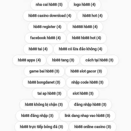
nha cai hb88 (5)
logo hb88 (4)
hb88 casino download (4)
hb88 hot (4)
hb88 register (4)
hb888 hb88 (4)
facebook hb88 (4)
hb88 hb88 hot (4)
hb88 tai (4)
hb88 có lừa đảo không (4)
hb88 apps (4)
hb88 tang (3)
cách tại hb88 (3)
game bai hb88 (3)
hb88 slot gacor (3)
hb88 bongdanet (3)
nhập code hb88 (3)
tai ap hb88 (3)
slot hb88 (3)
hb88 không bị chặn (3)
đăng nhập hb88 (3)
hb88 đăng nhập (3)
link dang nhap vao hb88 (3)
hb88 trực tiếp bóng đá (3)
hb88 online casino (3)