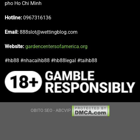
pho Ho Chi Minh
Hotline:
0967316136
Email:
888slot@wettingblog.com
Website:
gardencentersofamerica.org
#hb88 #nhacaihb88 #hb88legal #taihb88
OBITO SEO - ABCVIP